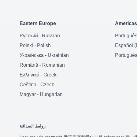
Eastern Europe
Americas
Русский
-
Russian
Portuguê
Polski
-
Polish
Español (
Українська
-
Ukrainian
Português 
Română
-
Romanian
Ελληνικά
-
Greek
Čeština
-
Czech
Magyar
-
Hungarian
روابط الصداقة