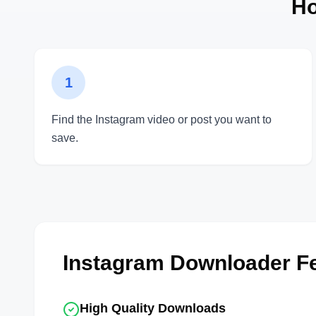
Ho
1
Find the Instagram video or post you want to
save.
Instagram Downloader F
High Quality Downloads