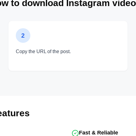
w to download Instagram vide
2
Copy the URL of the post.
eatures
Fast & Reliable