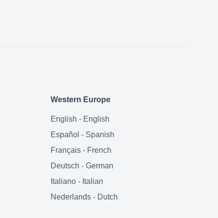
Western Europe
English
-
English
Español
-
Spanish
Français
-
French
Deutsch
-
German
Italiano
-
Italian
Nederlands
-
Dutch