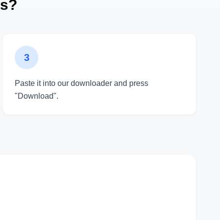
os?
3
Paste it into our downloader and press
"Download".