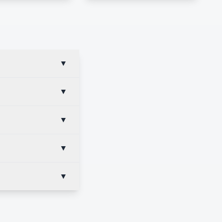
▼
▼
▼
▼
▼