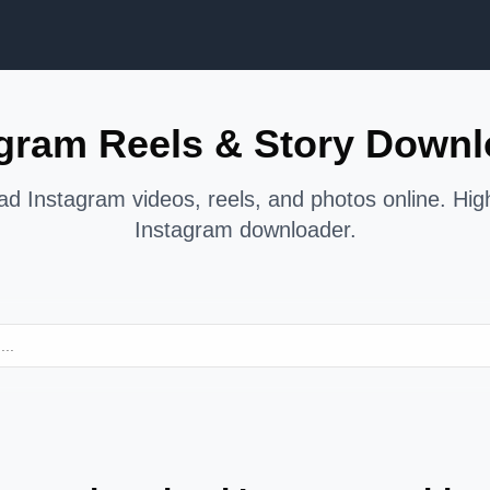
agram Reels & Story Downl
d Instagram videos, reels, and photos online. High
Instagram downloader.