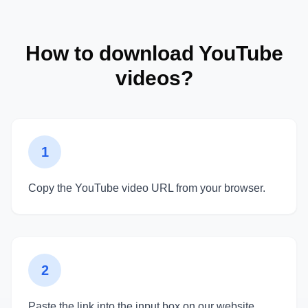
How to download YouTube
videos?
1
Copy the YouTube video URL from your browser.
2
Paste the link into the input box on our website.