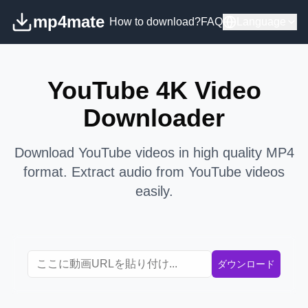
mp4mate
How to download?
FAQ
Language
YouTube 4K Video
Downloader
Download YouTube videos in high quality MP4
format. Extract audio from YouTube videos
easily.
ダウンロード