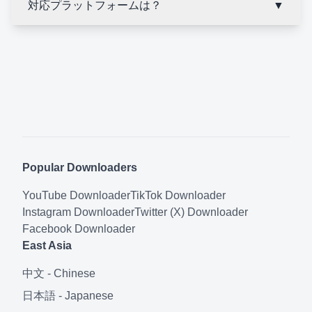
対応プラットフォームは？
▼
Popular Downloaders
YouTube
Downloader
TikTok
Downloader
Instagram
Downloader
Twitter (X)
Downloader
Facebook
Downloader
East Asia
中文
-
Chinese
日本語
-
Japanese