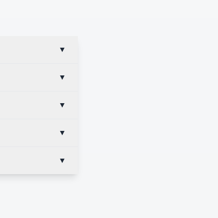
▼
▼
▼
▼
▼