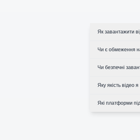
Як завантажити в
Чи є обмеження на
Чи безпечні зава
Яку якість відео 
Які платформи пі