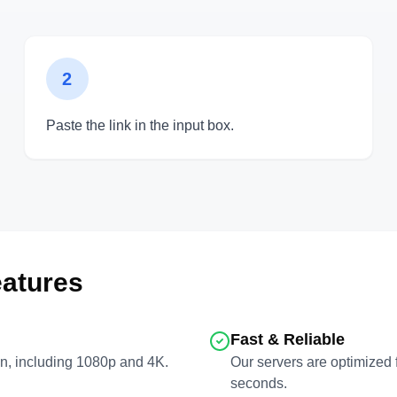
2
Paste the link in the input box.
atures
Fast & Reliable
on, including 1080p and 4K.
Our servers are optimized 
seconds.