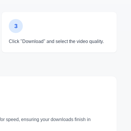
3
Click "Download" and select the video quality.
for speed, ensuring your downloads finish in