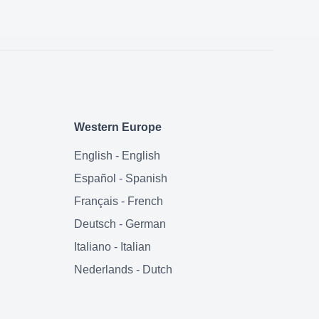
Western Europe
English
-
English
Español
-
Spanish
Français
-
French
Deutsch
-
German
Italiano
-
Italian
Nederlands
-
Dutch